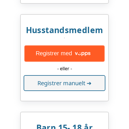
Husstandsmedlem
Registrer med
- eller -
Registrer manuelt ➔
Barn 15- 18 år